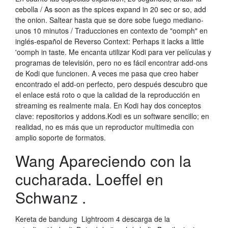
cebolla / As soon as the spices expand in 20 sec or so, add
the onion. Saltear hasta que se dore sobe fuego mediano-
unos 10 minutos / Traducciones en contexto de "oomph" en
inglés-español de Reverso Context: Perhaps it lacks a little
'oomph in taste. Me encanta utilizar Kodi para ver películas y
programas de televisión, pero no es fácil encontrar add-ons
de Kodi que funcionen. A veces me pasa que creo haber
encontrado el add-on perfecto, pero después descubro que
el enlace está roto o que la calidad de la reproducción en
streaming es realmente mala. En Kodi hay dos conceptos
clave: repositorios y addons.Kodi es un software sencillo; en
realidad, no es más que un reproductor multimedia con
amplio soporte de formatos.
Wang Apareciendo con la
cucharada. Loeffel en
Schwanz .
Kereta de bandung Lightroom 4 descarga de la