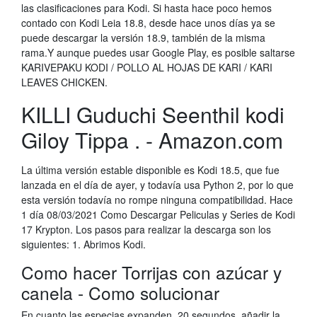
las clasificaciones para Kodi. Si hasta hace poco hemos
contado con Kodi Leia 18.8, desde hace unos días ya se
puede descargar la versión 18.9, también de la misma
rama.Y aunque puedes usar Google Play, es posible saltarse
KARIVEPAKU KODI / POLLO AL HOJAS DE KARI / KARI
LEAVES CHICKEN.
KILLI Guduchi Seenthil kodi
Giloy Tippa . - Amazon.com
La última versión estable disponible es Kodi 18.5, que fue
lanzada en el día de ayer, y todavía usa Python 2, por lo que
esta versión todavía no rompe ninguna compatibilidad. Hace
1 día 08/03/2021 Como Descargar Peliculas y Series de Kodi
17 Krypton. Los pasos para realizar la descarga son los
siguientes: 1. Abrimos Kodi.
Como hacer Torrijas con azúcar y
canela - Como solucionar
En cuanto las especias expanden, 20 segundos, añadir la