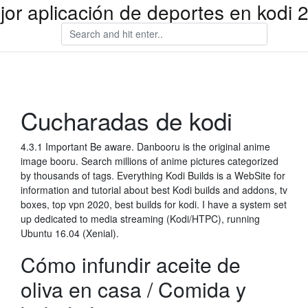
jor aplicación de deportes en kodi 
Cucharadas de kodi
4.3.1 Important Be aware. Danbooru is the original anime
image booru. Search millions of anime pictures categorized
by thousands of tags. Everything Kodi Builds is a WebSite for
information and tutorial about best Kodi builds and addons, tv
boxes, top vpn 2020, best builds for kodi. I have a system set
up dedicated to media streaming (Kodi/HTPC), running
Ubuntu 16.04 (Xenial).
Cómo infundir aceite de
oliva en casa / Comida y