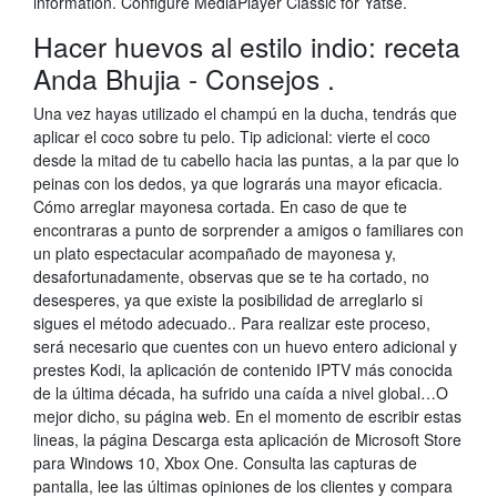
information. Configure MediaPlayer Classic for Yatse.
Hacer huevos al estilo indio: receta
Anda Bhujia - Consejos .
Una vez hayas utilizado el champú en la ducha, tendrás que
aplicar el coco sobre tu pelo. Tip adicional: vierte el coco
desde la mitad de tu cabello hacia las puntas, a la par que lo
peinas con los dedos, ya que lograrás una mayor eficacia.
Cómo arreglar mayonesa cortada. En caso de que te
encontraras a punto de sorprender a amigos o familiares con
un plato espectacular acompañado de mayonesa y,
desafortunadamente, observas que se te ha cortado, no
desesperes, ya que existe la posibilidad de arreglarlo si
sigues el método adecuado.. Para realizar este proceso,
será necesario que cuentes con un huevo entero adicional y
prestes Kodi, la aplicación de contenido IPTV más conocida
de la última década, ha sufrido una caída a nivel global…O
mejor dicho, su página web. En el momento de escribir estas
lineas, la página Descarga esta aplicación de Microsoft Store
para Windows 10, Xbox One. Consulta las capturas de
pantalla, lee las últimas opiniones de los clientes y compara