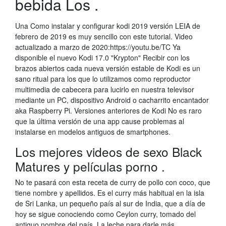
bebida Los .
Una Como instalar y configurar kodi 2019 versión LEIA de
febrero de 2019 es muy sencillo con este tutorial. Video
actualizado a marzo de 2020:https://youtu.be/TC Ya
disponible el nuevo Kodi 17.0 "Krypton" Recibir con los
brazos abiertos cada nueva versión estable de Kodi es un
sano ritual para los que lo utilizamos como reproductor
multimedia de cabecera para lucirlo en nuestra televisor
mediante un PC, dispositivo Android o cacharrito encantador
aka Raspberry Pi. Versiones anteriores de Kodi No es raro
que la última versión de una app cause problemas al
instalarse en modelos antiguos de smartphones.
Los mejores videos de sexo Black
Matures y películas porno .
No te pasará con esta receta de curry de pollo con coco, que
tiene nombre y apellidos. Es el curry más habitual en la isla
de Sri Lanka, un pequeño país al sur de India, que a día de
hoy se sigue conociendo como Ceylon curry, tomado del
antiguo nombre del país. La leche para darle más