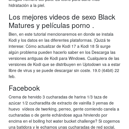
hidratación a la piel.
Los mejores videos de sexo Black
Matures y películas porno .
Bien, en este tutorial mencionaremos en donde se instala
Kodi y los datos en las diferentes plataformas. |Quizá te
interese: Cómo actualizar de Kodi 17 a Kodi 18 Si surge
algún problema pueden hacerlo saber en los Descarga las
versiones antiguas de Kodi para Windows. Cualquiera de las
versiones de Kodi que se distribuyen en Uptodown va a estar
libre de virus y se puede descargar sin coste. 19.0 (64bit) 22
feb.
Facebook
Crema de hervido 3 cucharadas de harina 1/3 taza de
azúcar 1/2 cucharadita de extracto de vainilla 3 yemas de
huevo vídeos de twerking, perreo, gente comiendo canela a
cucharadas o de gente echándose agua hirviendo por
encima en el boiling hot water bucket challenge? Si cogemos
una batidora y le echamos unas cucharadas de red social,