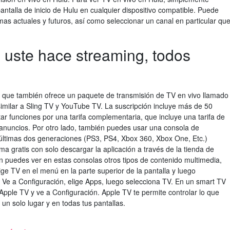
antalla de inicio de Hulu en cualquier dispositivo compatible. Puede
as actuales y futuros, así como seleccionar un canal en particular qu
 uste hace streaming, todos
a que también ofrece un paquete de transmisión de TV en vivo llamado
similar a Sling TV y YouTube TV. La suscripción incluye más de 50
r funciones por una tarifa complementaria, que incluye una tarifa de
s anuncios. Por otro lado, también puedes usar una consola de
 últimas dos generaciones (PS3, PS4, Xbox 360, Xbox One, Etc.)
ma gratis con solo descargar la aplicación a través de la tienda de
n puedes ver en estas consolas otros tipos de contenido multimedia,
ige TV en el menú en la parte superior de la pantalla y luego
 Ve a Configuración, elige Apps, luego selecciona TV. En un smart TV
 Apple TV y ve a Configuración. Apple TV te permite controlar lo que
un solo lugar y en todas tus pantallas.