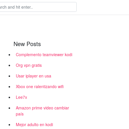
New Posts
Complemento teamviewer kodi
Org vpn gratis
Usar iplayer en usa
Xbox one ralentizando wifi
Lee7x
u
Amazon prime video cambiar
país
Mejor adulto en kodi