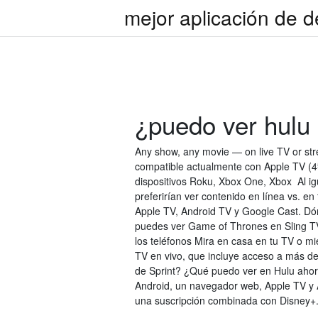
mejor aplicación de 
¿puedo ver hulu 
Any show, any movie — on live TV or str
compatible actualmente con Apple TV (4
dispositivos Roku, Xbox One, Xbox Al igu
preferirían ver contenido en línea vs. e
Apple TV, Android TV y Google Cast. Dó
puedes ver Game of Thrones en Sling TV
los teléfonos Mira en casa en tu TV o mi
TV en vivo, que incluye acceso a más de
de Sprint? ¿Qué puedo ver en Hulu aho
Android, un navegador web, Apple TV y 
una suscripción combinada con Disney+