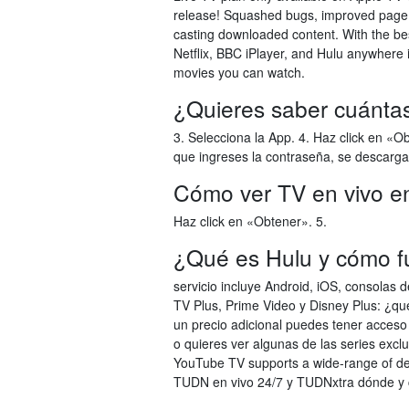
release! Squashed bugs, improved page d
casting downloaded content. With the bes
Netflix, BBC iPlayer, and Hulu anywhere
movies you can watch.
¿Quieres saber cuántas
3. Selecciona la App. 4. Haz click en «O
que ingreses la contraseña, se descarga
Cómo ver TV en vivo en 
Haz click en «Obtener». 5.
¿Qué es Hulu y cómo fu
servicio incluye Android, iOS, consolas 
TV Plus, Prime Video y Disney Plus:
un precio adicional puedes tener acceso
o quieres ver algunas de las series exclu
YouTube TV supports a wide-range of de
TUDN en vivo 24/7 y TUDNxtra dónde y 