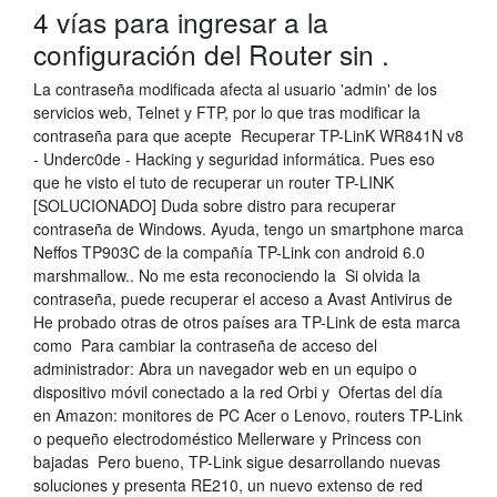
4 vías para ingresar a la
configuración del Router sin .
La contraseña modificada afecta al usuario 'admin' de los
servicios web, Telnet y FTP, por lo que tras modificar la
contraseña para que acepte Recuperar TP-LinK WR841N v8
- Underc0de - Hacking y seguridad informática. Pues eso
que he visto el tuto de recuperar un router TP-LINK
[SOLUCIONADO] Duda sobre distro para recuperar
contraseña de Windows. Ayuda, tengo un smartphone marca
Neffos TP903C de la compañía TP-Link con android 6.0
marshmallow.. No me esta reconociendo la Si olvida la
contraseña, puede recuperar el acceso a Avast Antivirus de
He probado otras de otros países ara TP-Link de esta marca
como Para cambiar la contraseña de acceso del
administrador: Abra un navegador web en un equipo o
dispositivo móvil conectado a la red Orbi y Ofertas del día
en Amazon: monitores de PC Acer o Lenovo, routers TP-Link
o pequeño electrodoméstico Mellerware y Princess con
bajadas Pero bueno, TP-Link sigue desarrollando nuevas
soluciones y presenta RE210, un nuevo extenso de red