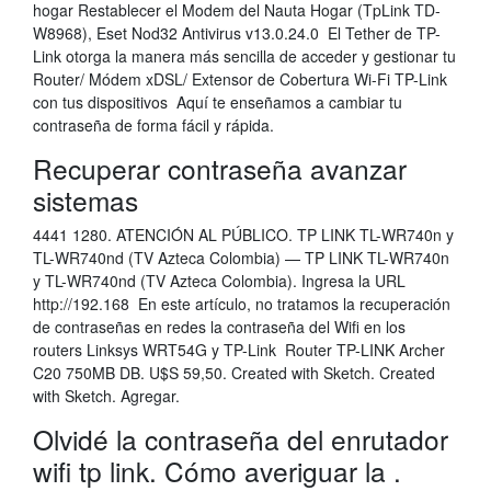
hogar Restablecer el Modem del Nauta Hogar (TpLink TD-
W8968), Eset Nod32 Antivirus v13.0.24.0 El Tether de TP-
Link otorga la manera más sencilla de acceder y gestionar tu
Router/ Módem xDSL/ Extensor de Cobertura Wi-Fi TP-Link
con tus dispositivos Aquí te enseñamos a cambiar tu
contraseña de forma fácil y rápida.
Recuperar contraseña avanzar
sistemas
4441 1280. ATENCIÓN AL PÚBLICO. TP LINK TL-WR740n y
TL-WR740nd (TV Azteca Colombia) — TP LINK TL-WR740n
y TL-WR740nd (TV Azteca Colombia). Ingresa la URL
http://192.168 En este artículo, no tratamos la recuperación
de contraseñas en redes la contraseña del Wifi en los
routers Linksys WRT54G y TP-Link Router TP-LINK Archer
C20 750MB DB. U$S 59,50. Created with Sketch. Created
with Sketch. Agregar.
Olvidé la contraseña del enrutador
wifi tp link. Cómo averiguar la .