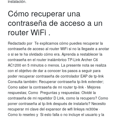
instalación.
Cómo recuperar una
contraseña de acceso a un
router WiFi .
Redactado por Te explicamos cómo puedes recuperar la
contraseña de acceso al router WiFi si no la llegaste a anotar
o si se te ha olvidado cómo era. Aprenda a restablecer la
contraseña en el router inalámbrico TP-Link Archer C6
AC1200 en 5 minutos o menos. La presente nota se realiza
con el objetivo de dar a conocer los pasos a seguir para
poder recuperar contraseña de controlador EAP de tp-link
Consulta también: Recuperar contraseña tp-link extender;
Como saber la contraseña de mi router tp-link - Mejores
respuestas; Como Preguntas y respuestas: Olvidé la
contraseña de mi repetidor D Link, como la recupero? Como
poner contraseña al tp-link después de instalarlo? Necesito
recuperar mi clave del expansor de wifi linksys re300w ·
Como lo reseteo y Si esto falla o no incluye el usuario y la