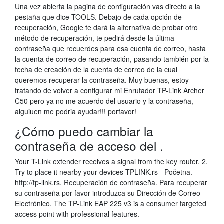
Una vez abierta la pagina de configuración vas directo a la
pestaña que dice TOOLS. Debajo de cada opción de
recuperación, Google te dará la alternativa de probar otro
método de recuperación, te pedirá desde la última
contraseña que recuerdes para esa cuenta de correo, hasta
la cuenta de correo de recuperación, pasando también por la
fecha de creación de la cuenta de correo de la cual
queremos recuperar la contraseña. Muy buenas, estoy
tratando de volver a configurar mi Enrutador TP-Link Archer
C50 pero ya no me acuerdo del usuario y la contraseña,
alguiuen me podria ayudar!!! porfavor!
¿Cómo puedo cambiar la
contraseña de acceso del .
Your T-Link extender receives a signal from the key router. 2.
Try to place it nearby your devices TPLINK.rs - Početna.
http://tp-link.rs. Recuperación de contraseña. Para recuperar
su contraseña por favor introduzca su Dirección de Correo
Electrónico. The TP-Link EAP 225 v3 is a consumer targeted
access point with professional features.