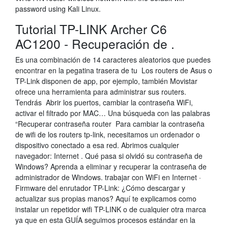
password using Kali Linux.
Tutorial TP-LINK Archer C6
AC1200 - Recuperación de .
Es una combinación de 14 caracteres aleatorios que puedes
encontrar en la pegatina trasera de tu Los routers de Asus o
TP-Link disponen de app, por ejemplo, también Movistar
ofrece una herramienta para administrar sus routers.
Tendrás Abrir los puertos, cambiar la contraseña WiFi,
activar el filtrado por MAC… Una búsqueda con las palabras
“Recuperar contraseña router Para cambiar la contraseña
de wifi de los routers tp-link, necesitamos un ordenador o
dispositivo conectado a esa red. Abrimos cualquier
navegador: Internet . Qué pasa si olvidó su contraseña de
Windows? Aprenda a eliminar y recuperar la contraseña de
administrador de Windows. trabajar con WiFi en Internet ·
Firmware del enrutador TP-Link: ¿Cómo descargar y
actualizar sus propias manos? Aquí te explicamos como
instalar un repetidor wifi TP-LINK o de cualquier otra marca
ya que en esta GUÍA seguimos procesos estándar en la