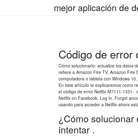
mejor aplicación de 
Código de error 
Cómo solucionarlo: actualice los datos d
refiere a Amazon Fire TV, Amazon Fire S
computadora o tableta con Windows 10, 
En este artículo te explicaremos como r
el código de error Netflix M7111-1331- e
Netflix on Facebook. Log In. Forgot acc
usando para acceder a Netflix ahora está
¿Cómo solucionar e
intentar .