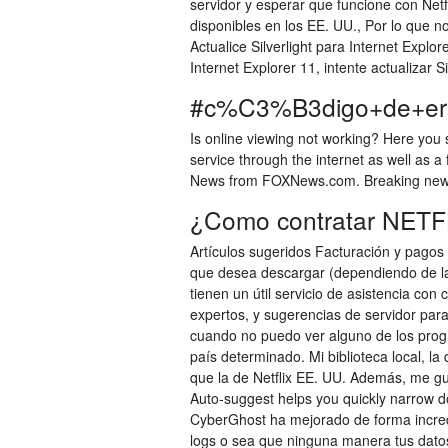
servidor y esperar que funcione con Ne
disponibles en los EE. UU., Por lo que
Actualice Silverlight para Internet Explor
Internet Explorer 11, intente actualizar Si
#c%C3%B3digo+de+er
Is online viewing not working? Here you 
service through the internet as well as 
News from FOXNews.com. Breaking new
¿Como contratar NETF
Artículos sugeridos Facturación y pagos 
que desea descargar (dependiendo de la
tienen un útil servicio de asistencia con
expertos, y sugerencias de servidor para
cuando no puedo ver alguno de los progr
país determinado. Mi biblioteca local, 
que la de Netflix EE. UU. Además, me gus
Auto-suggest helps you quickly narrow d
CyberGhost ha mejorado de forma incred
logs o sea que ninguna manera tus dato