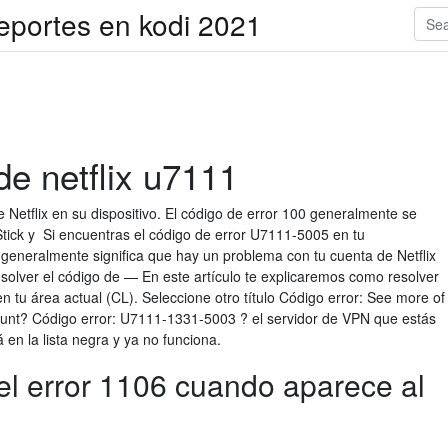
deportes en kodi 2021
de netflix u7111
e Netflix en su dispositivo. El código de error 100 generalmente se
tick y Si encuentras el código de error U7111-5005 en tu
generalmente significa que hay un problema con tu cuenta de Netflix
esolver el código de — En este artículo te explicaremos como resolver
n tu área actual (CL). Seleccione otro título Código error: See more of
ount? Código error: U7111-1331-5003 ? el servidor de VPN que estás
 en la lista negra y ya no funciona.
l error 1106 cuando aparece al