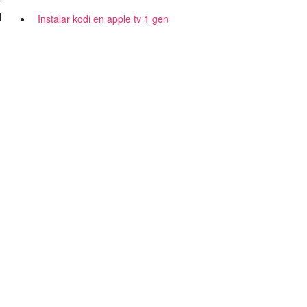
r
l
Instalar kodi en apple tv 1 gen