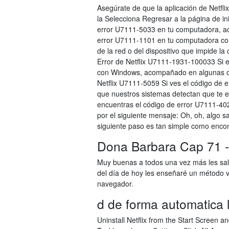
Asegúrate de que la aplicación de Netfli
la Selecciona Regresar a la página de in
error U7111-5033 en tu computadora, a
error U7111-1101 en tu computadora co
de la red o del dispositivo que impide l
Error de Netflix U7111-1931-100033 Si 
con Windows, acompañado en algunas oca
Netflix U7111-5059 Si ves el código de 
que nuestros sistemas detectan que te 
encuentras el código de error U7111-
por el siguiente mensaje: Oh, oh, algo s
siguiente paso es tan simple como encont
Dona Barbara Cap 71 -
Muy buenas a todos una vez más les sa
del día de hoy les enseñaré un método v
navegador.
d de forma automatica l
Uninstall Netflix from the Start Screen a