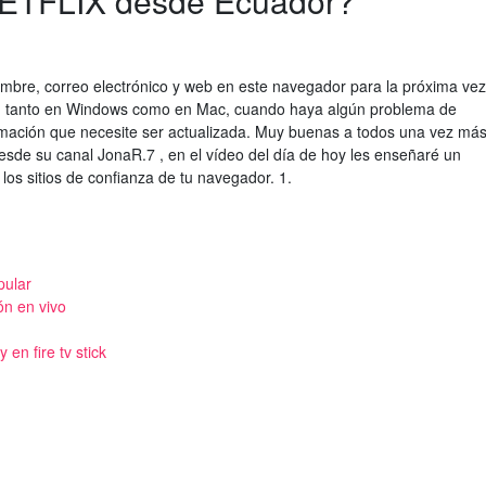
NETFLIX desde Ecuador?
mbre, correo electrónico y web en este navegador para la próxima vez
or, tanto en Windows como en Mac, cuando haya algún problema de
rmación que necesite ser actualizada. Muy buenas a todos una vez má
sde su canal JonaR.7 , en el vídeo del día de hoy les enseñaré un
os sitios de confianza de tu navegador. 1.
pular
ón en vivo
 en fire tv stick